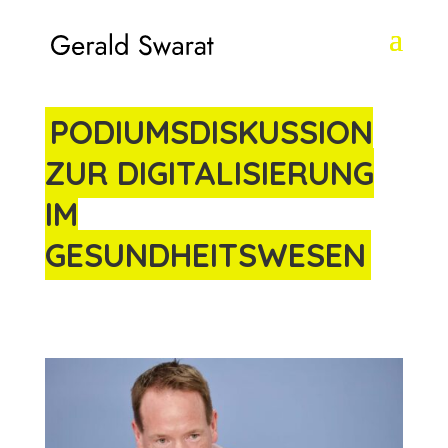
PODIUMSDISKUSSION
ZUR DIGITALISIERUNG
IM
GESUNDHEITSWESEN