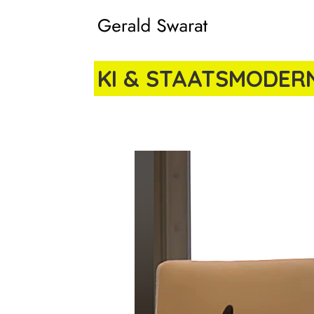
KI & STAATSMODER