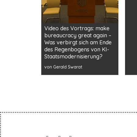
Video des Vortrags: make
bureaucracy great again –
Was verbirgt sich am Ende
des Regenbogens von KI-
Staatsmodernisierung?
von Gerald Swarat