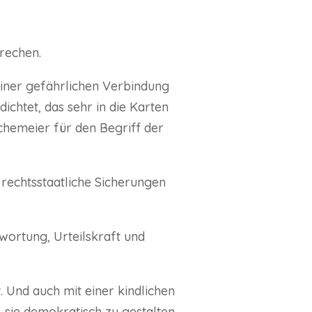
rechen.
einer gefährlichen Verbindung
ichtet, das sehr in die Karten
hemeier für den Begriff der
r rechtsstaatliche Sicherungen
twortung, Urteilskraft und
. Und auch mit einer kindlichen
 sie demokratisch zu gestalten.