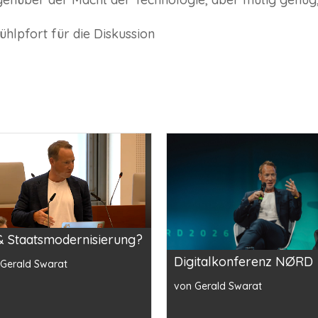
ühlpfort für die Diskussion
& Staatsmodernisierung?
Digitalkonferenz NØRD
 Gerald Swarat
von Gerald Swarat