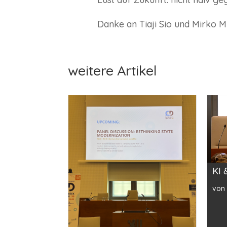
Danke an Tiaji Sio und Mirko M
weitere Artikel
KI 
von