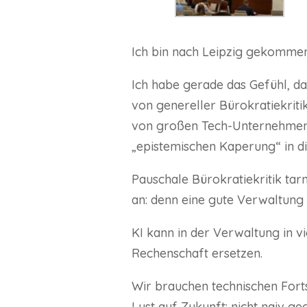
Ich bin nach Leipzig gekommen
Ich habe gerade das Gefühl, da
von genereller Bürokratiekritik
von großen Tech-Unternehmen u
„epistemischen Kaperung“ in
Pauschale Bürokratiekritik tarn
an: denn eine gute Verwaltung i
KI kann in der Verwaltung in vi
Rechenschaft ersetzen.
Wir brauchen technischen Forts
Lust auf Zukunft: nicht naiv g