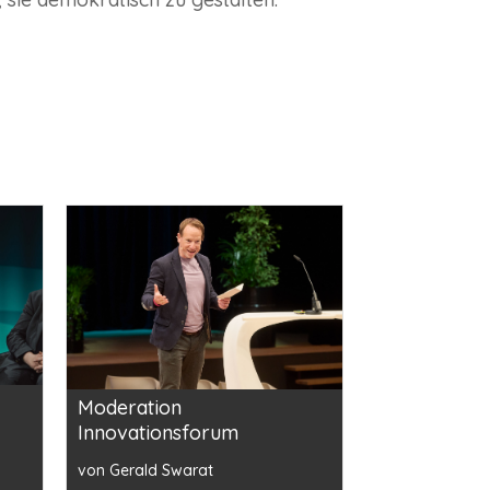
Moderation
Innovationsforum
von Gerald Swarat