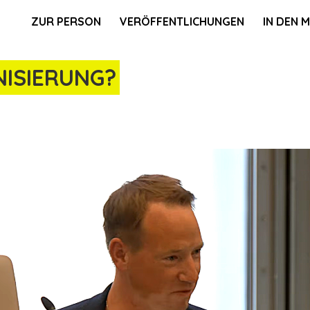
ZUR PERSON
VERÖFFENTLICHUNGEN
IN DEN 
NISIERUNG?