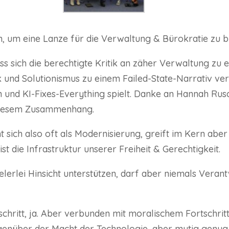
, um eine Lanze für die Verwaltung & Bürokratie zu b
ss sich die berechtigte Kritik an zäher Verwaltung zu 
 und Solutionismus zu einem Failed-State-Narrativ verd
nd KI-Fixes-Everything spielt. Danke an Hannah Rusc
 diesem Zusammenhang.
t sich also oft als Modernisierung, greift im Kern abe
st die Infrastruktur unserer Freiheit & Gerechtigkeit.
elerlei Hinsicht unterstützen, darf aber niemals Veran
chritt, ja. Aber verbunden mit moralischem Fortschritt
egenüber der Macht der Technologie, aber mutig genug,