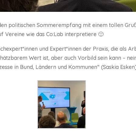
 den politischen Sommerempfang mit einem tollen Gruß
uf Vereine wie das Co:Lab interpretiere 🙂
achexpert*innen und Expert*innen der Praxis, die als A
hätzbarem Wert ist, aber auch Vorbild sein kann – nein
ozesse in Bund, Ländern und Kommunen“ (Saskia Esken