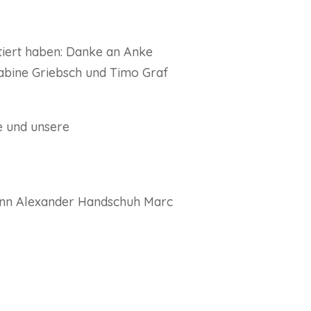
tiert haben: Danke an Anke
Sabine Griebsch und Timo Graf
e und unsere
mann Alexander Handschuh Marc