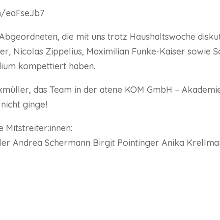
in/eaFseJb7
Abgeordneten, die mit uns trotz Haushaltswoche disku
r, Nicolas Zippelius, Maximilian Funke-Kaiser sowie 
ium kompettiert haben.
kmüller, das Team in der atene KOM GmbH – Akademi
nicht ginge!
Mitstreiter:innen:
ller Andrea Schermann Birgit Pointinger Anika Krell