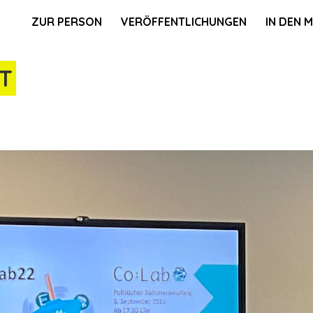
ZUR PERSON
VERÖFFENTLICHUNGEN
IN DEN 
T