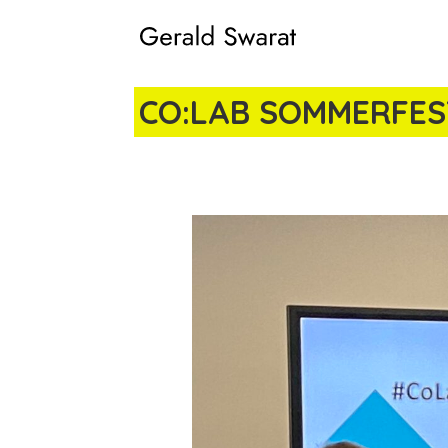
CO:LAB SOMMERFES