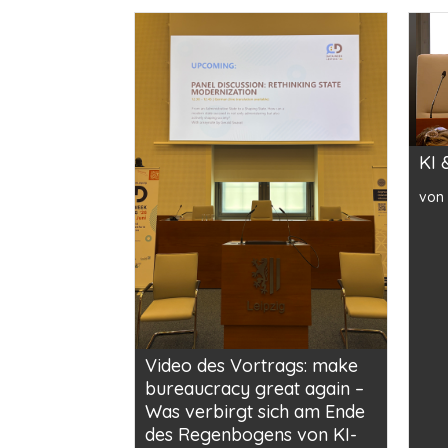
KI 
von
Video des Vortrags: make
bureaucracy great again –
Was verbirgt sich am Ende
des Regenbogens von KI-