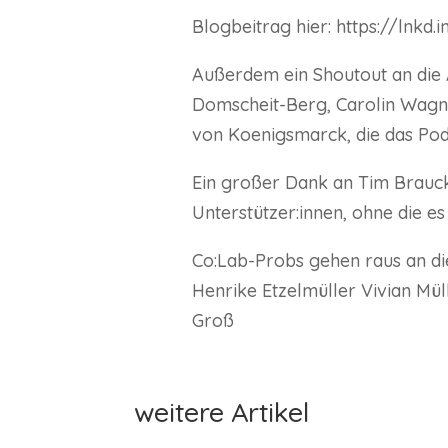
Blogbeitrag hier: https://lnkd.
Außerdem ein Shoutout an die 
Domscheit-Berg, Carolin Wagne
von Koenigsmarck, die das Pod
Ein großer Dank an Tim Brauc
Unterstützer:innen, ohne die es 
Co:Lab-Probs gehen raus an die 
Henrike Etzelmüller Vivian Mü
Groß
weitere Artikel